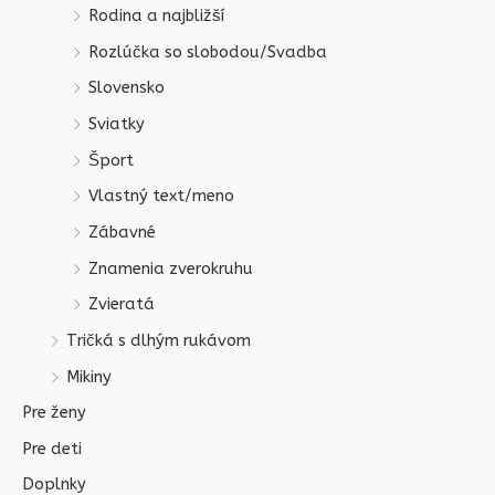
Rodina a najbližší
Rozlúčka so slobodou/Svadba
Slovensko
Sviatky
Šport
Vlastný text/meno
Zábavné
Znamenia zverokruhu
Zvieratá
Tričká s dlhým rukávom
Mikiny
Pre ženy
Pre deti
Doplnky