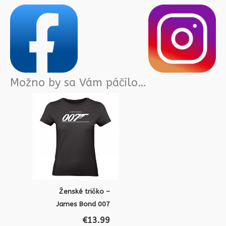
Možno by sa Vám páčilo…
Ženské tričko –
James Bond 007
€
13.99