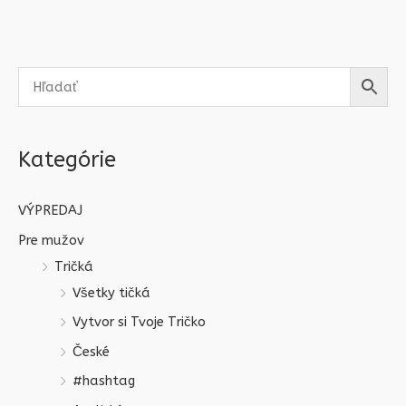
Kategórie
VÝPREDAJ
Pre mužov
Tričká
Všetky tičká
Vytvor si Tvoje Tričko
České
#hashtag