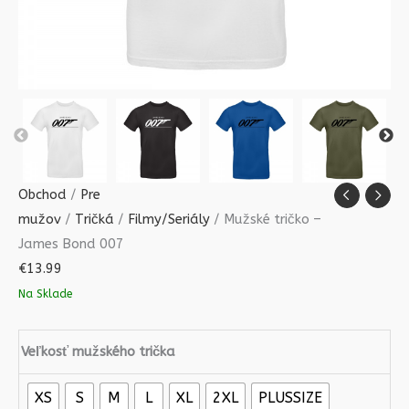
Obchod
/
Pre
mužov
/
Tričká
/
Filmy/Seriály
/ Mužské tričko –
James Bond 007
€
13.99
Na Sklade
Veľkosť mužského trička
XS
S
M
L
XL
2XL
PLUSSIZE