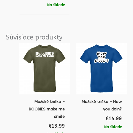
Na Sklade
Súvisiace produkty
Mužské tričko –
Mužské tričko – How
BOOBIES make me
you doin?
smile
€
14.99
€
13.99
Na Sklade