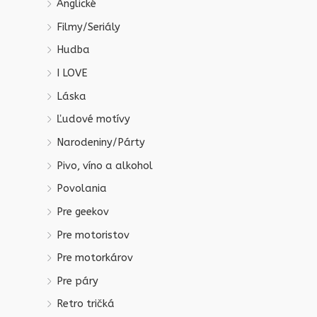
Anglické
Filmy/Seriály
Hudba
I LOVE
Láska
Ľudové motívy
Narodeniny/Párty
Pivo, víno a alkohol
Povolania
Pre geekov
Pre motoristov
Pre motorkárov
Pre páry
Retro tričká