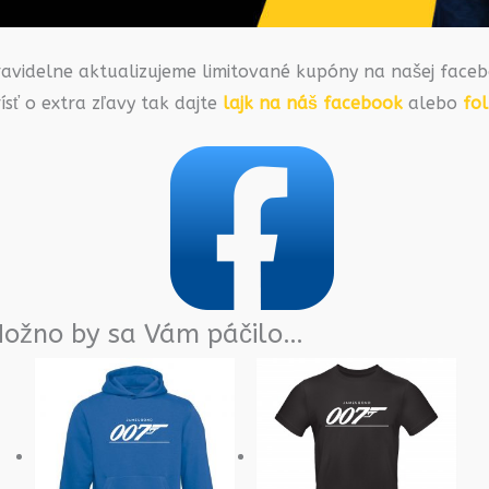
ravidelne aktualizujeme limitované kupóny na našej faceb
ísť o extra zľavy tak dajte
lajk na náš facebook
alebo
fo
ožno by sa Vám páčilo…