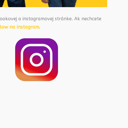
ookovej a instagramovej stránke. Ak nechcete
llow na Instagram
.