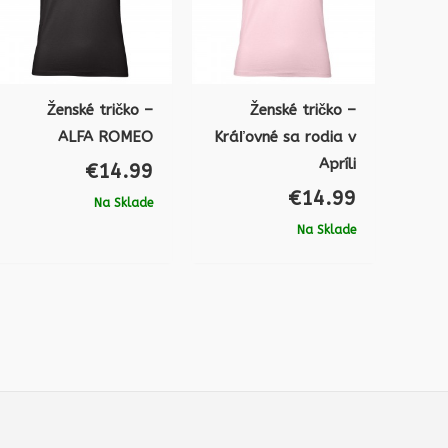
Ženské tričko –
Ženské tričko –
ALFA ROMEO
Kráľovné sa rodia v
Apríli
€
14.99
€
14.99
Na Sklade
Na Sklade