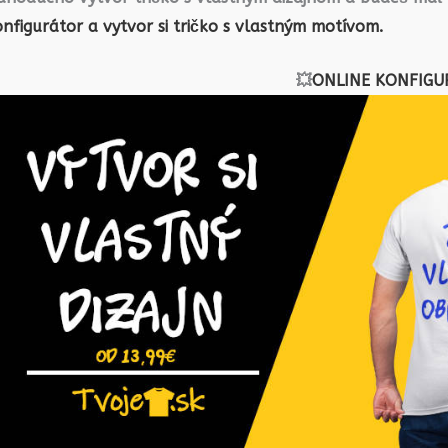
nfigurátor a vytvor si tričko s vlastným motívom.
💥
ONLINE KONFIGU