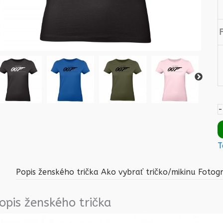
-
T
Popis ženského trička
Ako vybrať tričko/mikinu
Fotog
opis ženského trička