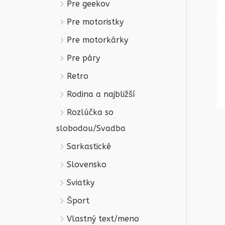
Pre geekov
Pre motoristky
Pre motorkárky
Pre páry
Retro
Rodina a najbližší
Rozlúčka so
slobodou/Svadba
Sarkastické
Slovensko
Sviatky
Šport
Vlastný text/meno