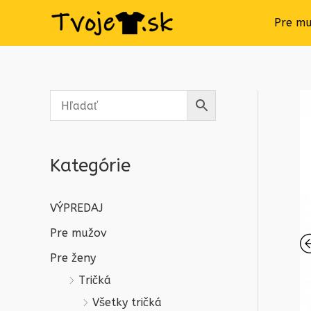
Pre m
Kategórie
VÝPREDAJ
Pre mužov
Pre ženy
Tričká
Všetky tričká