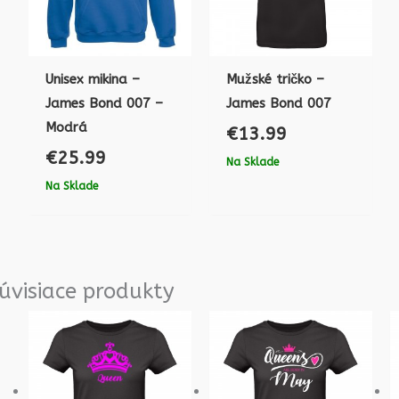
Unisex mikina –
Mužské tričko –
James Bond 007 –
James Bond 007
Modrá
€
13.99
€
25.99
Na Sklade
Na Sklade
úvisiace produkty