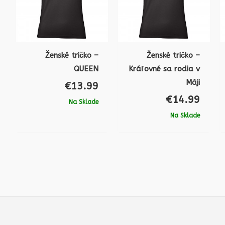
Ženské tričko –
Ženské tričko –
QUEEN
Kráľovné sa rodia v
Máji
€
13.99
€
14.99
Na Sklade
Na Sklade