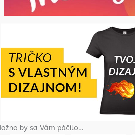
ožno by sa Vám páčilo…