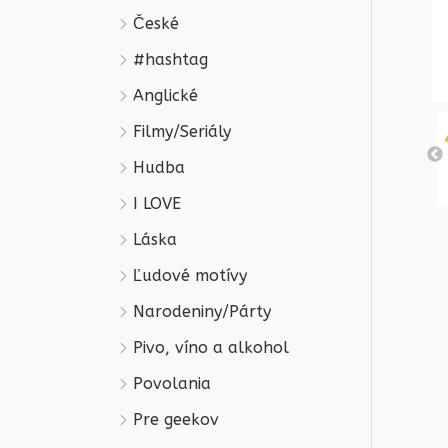
České
#hashtag
Anglické
Filmy/Seriály
Hudba
I LOVE
Láska
Ľudové motívy
Narodeniny/Párty
Pivo, víno a alkohol
Povolania
Pre geekov