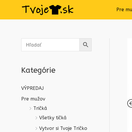
Pre m
Kategórie
VÝPREDAJ
Pre mužov
Tričká
Všetky tičká
Vytvor si Tvoje Tričko