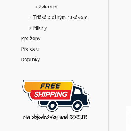
Zvieratá
Tričká s dlhým rukávom
Mikiny
Pre ženy
Pre deti
Doplnky