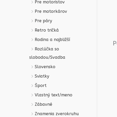
Pre motoristov
Pre motorkárov
Pre páry
Retro tričká
Rodina a najbližší
P
Rozlúčka so
slobodou/Svadba
Slovensko
Sviatky
Šport
Vlastný text/meno
Zábavné
Znamenia zverokruhu