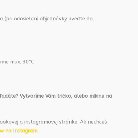
 (pri odosielaní objednávky uveďte do
rame max. 30°C
hľadáte? Vytvoríme Vám tričko, alebo mikinu na
ookovej a instagramovej stránke. Ak nechceš
ow na Instagram
.