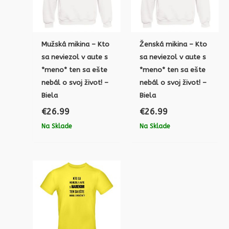
Mužská mikina – Kto
Ženská mikina – Kto
sa neviezol v aute s
sa neviezol v aute s
*meno* ten sa ešte
*meno* ten sa ešte
nebál o svoj život! –
nebál o svoj život! –
Biela
Biela
€
26.99
€
26.99
Na Sklade
Na Sklade