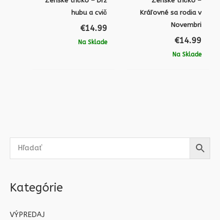
Ženské tričko – Drž
Ženské tričko –
hubu a cvič
Kráľovné sa rodia v
Novembri
€
14.99
€
14.99
Na Sklade
Na Sklade
Kategórie
VÝPREDAJ