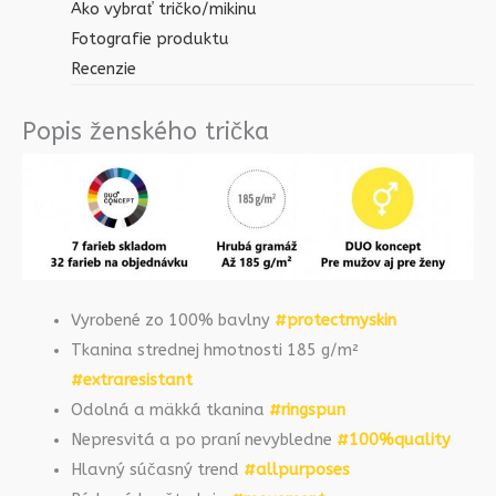
Ako vybrať tričko/mikinu
Fotografie produktu
Recenzie
Popis ženského trička
Vyrobené zo 100% bavlny
#protectmyskin
Tkanina strednej hmotnosti 185 g/m²
#extraresistant
Odolná a mäkká tkanina
#ringspun
Nepresvitá a po praní nevybledne
#100%quality
Hlavný súčasný trend
#allpurposes