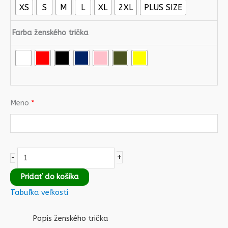
XS
S
M
L
XL
2XL
PLUS SIZE
Farba ženského trička
Meno
*
+
-
Pridať do košíka
Tabuľka veľkostí
Popis ženského trička