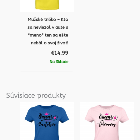
Mužské tričko – Kto
sa neviezol v aute s
*meno* ten sa ešte
nebál o svoj život!
€
14.99
Na Sklade
Súvisiace produkty