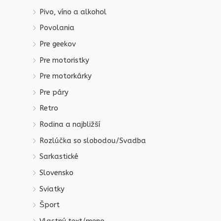
Pivo, víno a alkohol
Povolania
Pre geekov
Pre motoristky
Pre motorkárky
Pre páry
Retro
Rodina a najbližší
Rozlúčka so slobodou/Svadba
Sarkastické
Slovensko
Sviatky
Šport