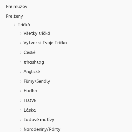
Pre mužov
Pre ženy
Tričká
Všetky tričká
Vytvor si Tvoje Tričko
České
#hashtag
Anglické
Filmy/Seriály
Hudba
I LOVE
Láska
Ľudové motívy
Narodeniny/Párty