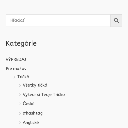
Kategórie
VÝPREDAJ
Pre mužov
Tričká
Všetky tičká
Vytvor si Tvoje Tričko
České
#hashtag
Anglické