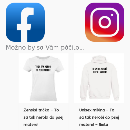
Možno by sa Vám páčilo…
Ženské tričko – To
Unisex mikina – To
sa tak nerobí do psej
sa tak nerobí do psej
matere!
matere! – Biela