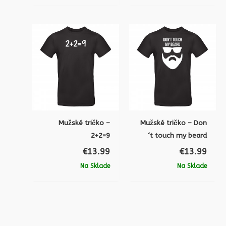
Mužské tričko –
Mužské tričko – Don
2+2=9
´t touch my beard
€
13.99
€
13.99
Na Sklade
Na Sklade