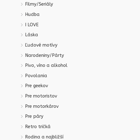
Filmy/Seriály
Hudba
I LOVE
Láska
Ľudové motívy
Narodeniny/Párty
Pivo, víno a alkohol
Povolania
Pre geekov
Pre motoristov
Pre motorkárov
Pre páry
Retro tričká
Rodina a najbližší