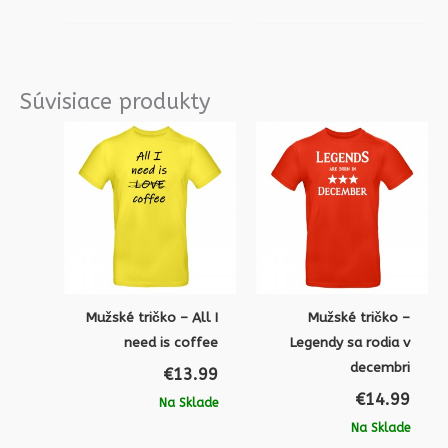
Súvisiace produkty
Mužské tričko – All I
Mužské tričko –
need is coffee
Legendy sa rodia v
decembri
€
13.99
€
14.99
Na Sklade
Na Sklade