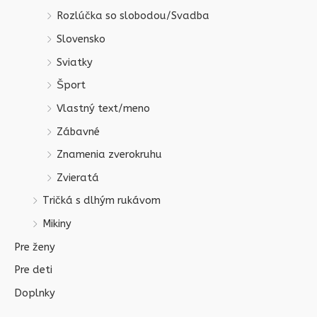
Rozlúčka so slobodou/Svadba
Slovensko
Sviatky
Šport
Vlastný text/meno
Zábavné
Znamenia zverokruhu
Zvieratá
Tričká s dlhým rukávom
Mikiny
Pre ženy
Pre deti
Doplnky