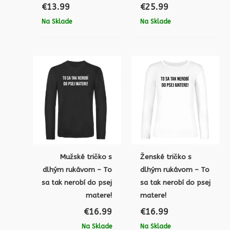
€
13.99
€
25.99
Na Sklade
Na Sklade
Mužské tričko s
Ženské tričko s
dlhým rukávom – To
dlhým rukávom – To
sa tak nerobí do psej
sa tak nerobí do psej
matere!
matere!
€
16.99
€
16.99
Na Sklade
Na Sklade