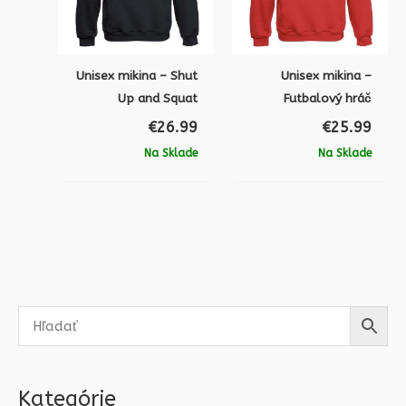
Unisex mikina – Shut
Unisex mikina –
Up and Squat
Futbalový hráč
€
26.99
€
25.99
Na Sklade
Na Sklade
Kategórie