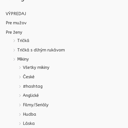
VÝPREDAJ
Pre mužov
Pre ženy
Tričká
Tričká s dlhým rukávom
Mikiny
Všetky mikiny
České
#hashtag
Anglické
Filmy/Seriály
Hudba
Láska