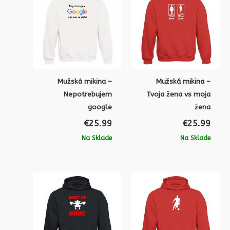
Mužská mikina –
Mužská mikina –
Nepotrebujem
Tvoja žena vs moja
google
žena
€
25.99
€
25.99
Na Sklade
Na Sklade