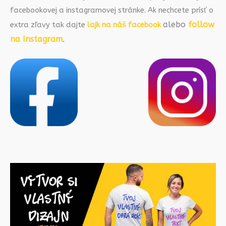
facebookovej a instagramovej stránke. Ak nechcete prísť o
alebo
follow
extra zľavy tak dajte
lajk na náš facebook
na Instagram
.