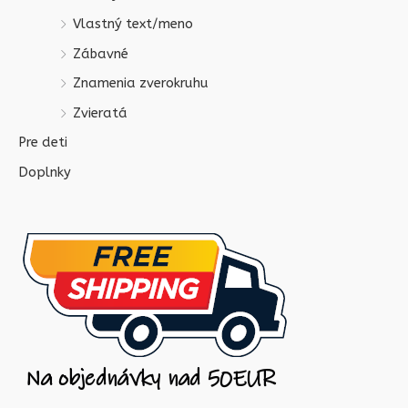
Vlastný text/meno
Zábavné
Znamenia zverokruhu
Zvieratá
Pre deti
Doplnky