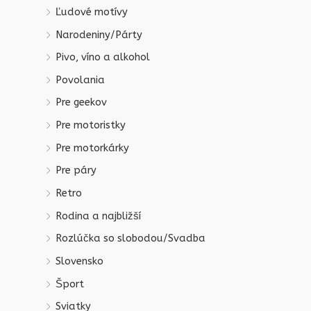
Ľudové motívy
Narodeniny/Párty
Pivo, víno a alkohol
Povolania
Pre geekov
Pre motoristky
Pre motorkárky
Pre páry
Retro
Rodina a najbližší
Rozlúčka so slobodou/Svadba
Slovensko
Šport
Sviatky