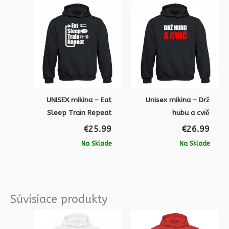
UNISEX mikina – Eat
Unisex mikina – Drž
Sleep Train Repeat
hubu a cvič
€
25.99
€
26.99
Na Sklade
Na Sklade
Súvisiace produkty