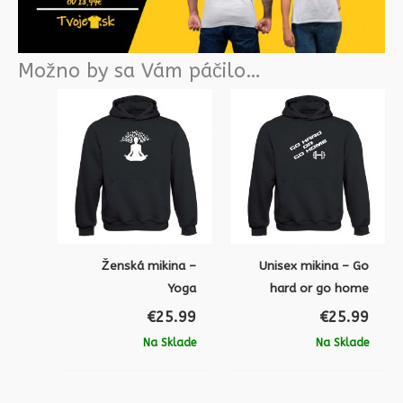
Možno by sa Vám páčilo…
Ženská mikina –
Unisex mikina – Go
Yoga
hard or go home
€
25.99
€
25.99
Na Sklade
Na Sklade