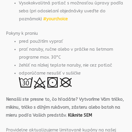
Vysokokvalitná potlač s možnosťou úpravy podľa
seba (pri odosielaní objednávky uveďte do
poznámok)
#yourchoice
Pokyny k praniu
pred použitím vyprať
prať naruby, ručne alebo v práčke na šetrnom
programe max. 30°C
žehliť na nízkej teplote naruby, nie cez potlač
odporúčame nesušiť v sušičke
Nenašli ste presne to, čo hľadáte? Vytvoríme Vám tričko,
mikinu, tričko s dlhým rukávom, zásteru alebo batoh na
mieru podľa Vašich predstáv.
Kliknite SEM
Pravidelne aktualizujeme limitované kupóny na našej