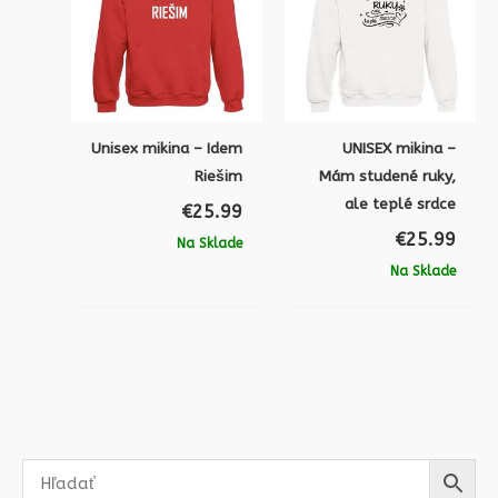
Unisex mikina – Idem
UNISEX mikina –
Riešim
Mám studené ruky,
ale teplé srdce
€
25.99
€
25.99
Na Sklade
Na Sklade