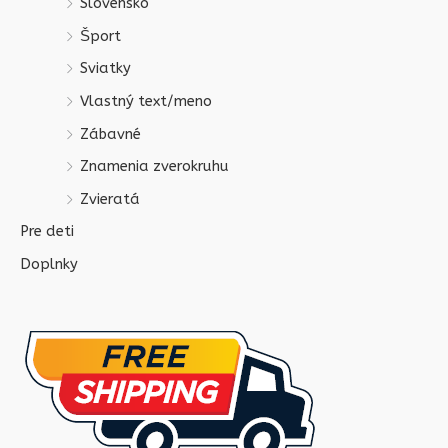
Slovensko
Šport
Sviatky
Vlastný text/meno
Zábavné
Znamenia zverokruhu
Zvieratá
Pre deti
Doplnky