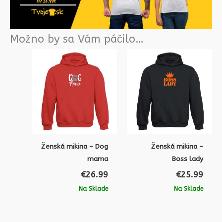
Možno by sa Vám páčilo…
Ženská mikina – Dog
Ženská mikina –
mama
Boss lady
€
26.99
€
25.99
Na Sklade
Na Sklade