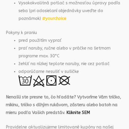
Vysokokvalitná potlač s možnosťou úpravy podľa
seba (pri odosielaní objednávky uveďte do
poznámok)
#yourchoice
Pokyny k praniu
pred použitím vyprať
prať naruby, ručne alebo v práčke na šetrnom
programe max. 30°C
žehliť na nízkej teplote naruby, nie cez potlač
odporúčame nesušiť v sušičke
Nenašli ste presne to, čo hľadáte? Vytvoríme Vám tričko,
mikinu, tričko s dlhým rukávom, zásteru alebo batoh na
mieru podľa Vašich predstáv.
Kliknite SEM
Pravidelne aktualizujeme limitované kupóny na našej