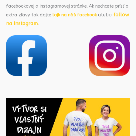
facebookovej a instagramovej stránke. Ak nechcete prísť o
alebo
follow
extra zľavy tak dajte
lajk na náš facebook
na Instagram
.