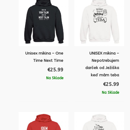
Unisex mikina – One
UNISEX mikina –
Time Next Time
Nepotrebujem
darček od Ježiška
€
25.99
keď mám teba
Na Sklade
€
25.99
Na Sklade