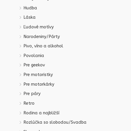
Hudba
Láska
Ľudové motívy
Narodeniny/Párty
Pivo, víno a alkohol
Povolania
Pre geekov
Pre motoristky
Pre motorkárky
Pre páry
Retro
Rodina a najbližší
Rozlúčka so slobodou/Svadba