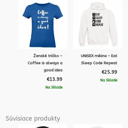
Ženské tričko –
UNISEX mikina – Eat
Coffee is always a
Sleep Code Repeat
good idea
€
25.99
€
13.99
Na Sklade
Na Sklade
Súvisiace produkty