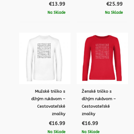
€
13.99
€
25.99
Na Sklade
Na Sklade
Mužské tričko s
Ženské tričko s
dlhým rukávom –
dlhým rukávom –
Cestovateľské
Cestovateľské
značky
značky
€
16.99
€
16.99
Na Sklade
Na Sklade