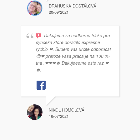
DRAHUŠKA DOSTÁLOVÁ
20/09/2021
Dakujeme za nadherne tricko pre
synceka ktore dorazilo expresne
rychlo ❤. Budem vas urcite odporucat
😊❤ pretoze vasa praca je na 100 %-
tna .❤❤❤🍀 Dakujeeeme este raz ❤
🍀.
NIKOL HOMOLOVÁ
16/07/2021