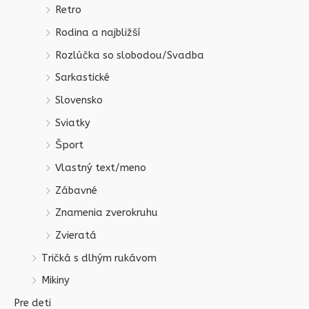
Retro
Rodina a najbližší
Rozlúčka so slobodou/Svadba
Sarkastické
Slovensko
Sviatky
Šport
Vlastný text/meno
Zábavné
Znamenia zverokruhu
Zvieratá
Tričká s dlhým rukávom
Mikiny
Pre deti