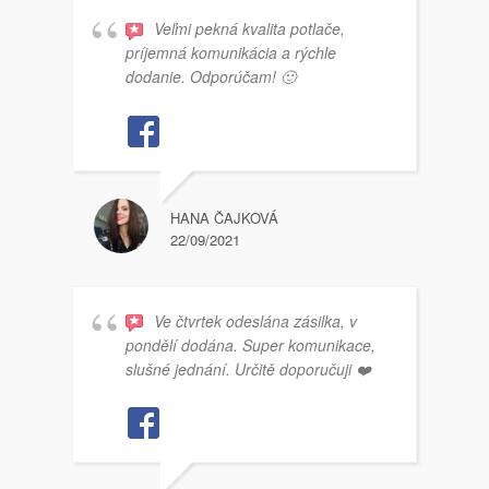
Veľmi pekná kvalita potlače,
príjemná komunikácia a rýchle
dodanie. Odporúčam! 🙂
HANA ČAJKOVÁ
22/09/2021
Ve čtvrtek odeslána zásilka, v
pondělí dodána. Super komunikace,
slušné jednání. Určitě doporučuji ❤️