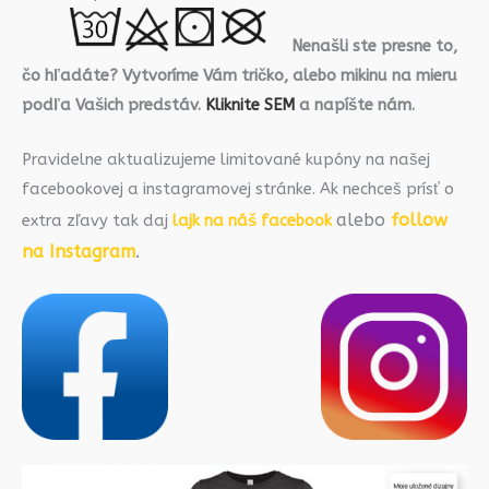
Nenašli ste presne to,
čo hľadáte? Vytvoríme Vám tričko, alebo mikinu na mieru
podľa Vašich predstáv.
Kliknite SEM
a napíšte nám.
Pravidelne aktualizujeme limitované kupóny na našej
facebookovej a instagramovej stránke. Ak nechceš prísť o
alebo
follow
extra zľavy tak daj
lajk na náš facebook
na Instagram
.