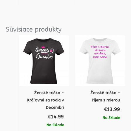
Súvisiace produkty
Ženské tričko –
Ženské tričko –
Kráľovné sa rodia v
Pijem s mierou
Decembri
€
13.99
€
14.99
Na Sklade
Na Sklade