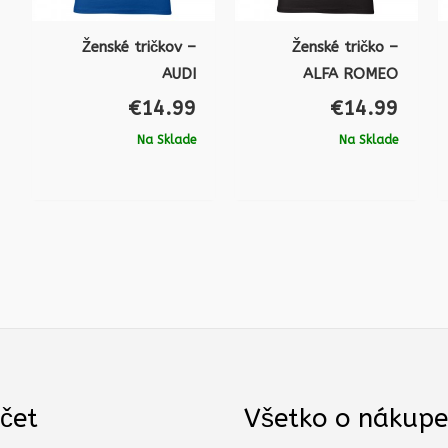
Ženské tričkov –
Ženské tričko –
AUDI
ALFA ROMEO
€
14.99
€
14.99
Na Sklade
Na Sklade
čet
Všetko o nákupe