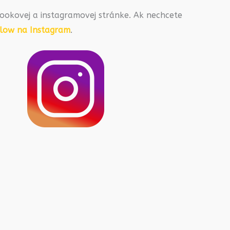
ookovej a instagramovej stránke. Ak nechcete
llow na Instagram
.