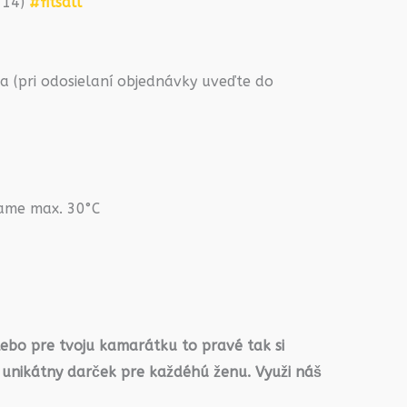
2-14)
#fitsall
 (pri odosielaní objednávky uveďte do
rame max. 30°C
lebo pre tvoju kamarátku to pravé tak si
 unikátny darček pre každéhú ženu. Využi náš