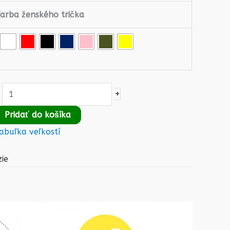
Farba ženského trička
+
Pridať do košíka
abuľka veľkostí
ie