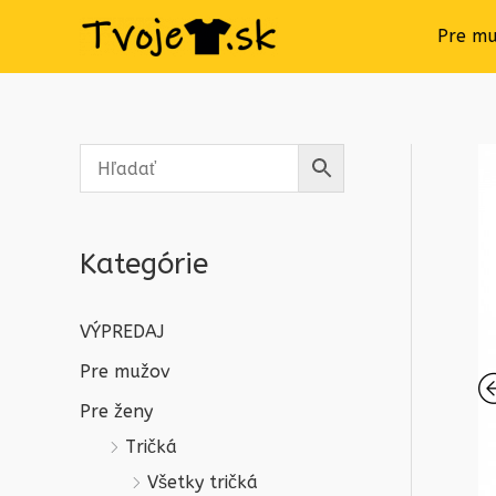
Pre m
Kategórie
VÝPREDAJ
Pre mužov
Pre ženy
Tričká
Všetky tričká