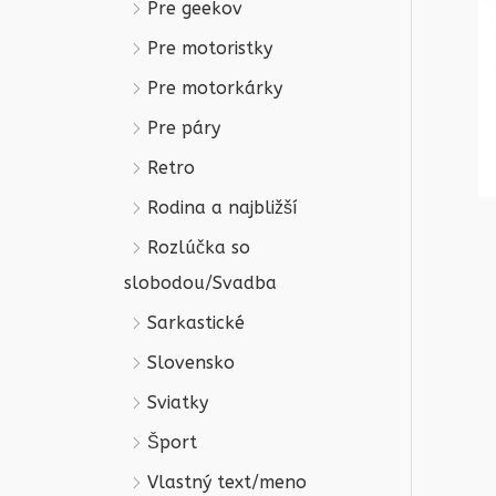
Pre geekov
Pre motoristky
Pre motorkárky
Pre páry
Retro
Rodina a najbližší
Rozlúčka so
slobodou/Svadba
Sarkastické
Slovensko
Sviatky
Šport
Vlastný text/meno