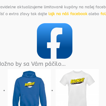
ravidelne aktualizujeme limitované kupóny na našej faceb
ísť o extra zľavy tak dajte
lajk na náš facebook
alebo
fo
ožno by sa Vám páčilo…