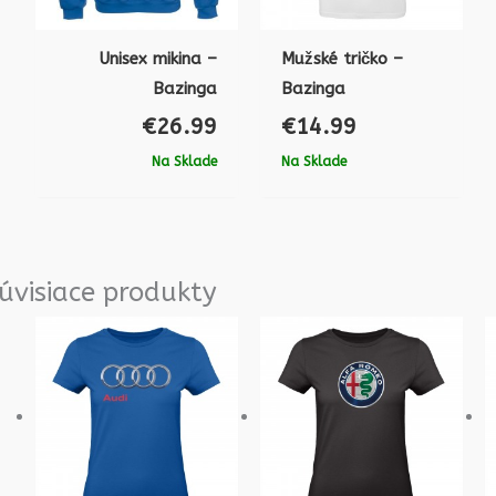
Unisex mikina –
Mužské tričko –
Bazinga
Bazinga
€
26.99
€
14.99
Na Sklade
Na Sklade
úvisiace produkty