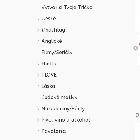
Vytvor si Tvoje Tričko
České
#hashtag
Anglické
Filmy/Seriály
Hudba
I LOVE
Láska
Ľudové motívy
Narodeniny/Párty
P
Pivo, víno a alkohol
Povolania