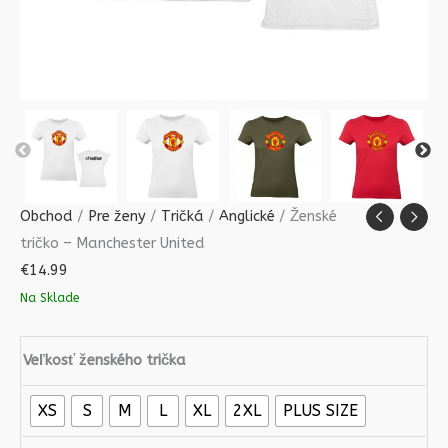
Obchod
/
Pre ženy
/
Tričká
/
Anglické
/ Ženské
tričko – Manchester United
€
14.99
Na Sklade
Veľkosť ženského trička
XS
S
M
L
XL
2XL
PLUS SIZE