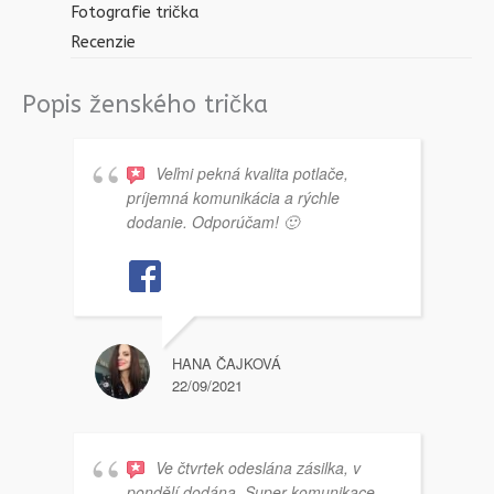
Fotografie trička
Recenzie
Popis ženského trička
Veľmi pekná kvalita potlače,
príjemná komunikácia a rýchle
dodanie. Odporúčam! 🙂
HANA ČAJKOVÁ
22/09/2021
Ve čtvrtek odeslána zásilka, v
pondělí dodána. Super komunikace,