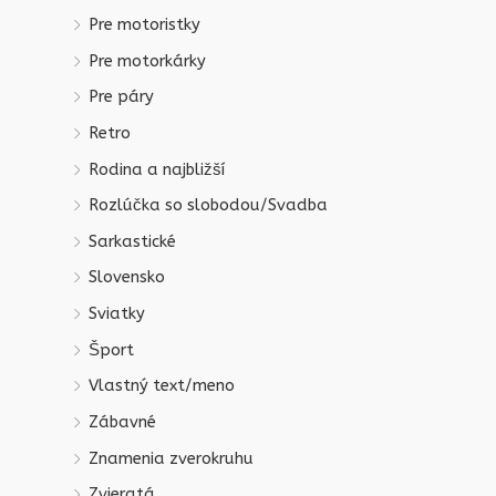
Pre motoristky
Pre motorkárky
Pre páry
Retro
Rodina a najbližší
Rozlúčka so slobodou/Svadba
Sarkastické
Slovensko
Sviatky
Šport
Vlastný text/meno
Zábavné
Znamenia zverokruhu
Zvieratá