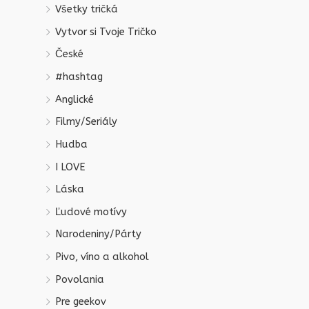
Všetky tričká
Vytvor si Tvoje Tričko
České
#hashtag
Anglické
Filmy/Seriály
Hudba
I LOVE
Láska
Ľudové motívy
Narodeniny/Párty
Pivo, víno a alkohol
Povolania
Pre geekov