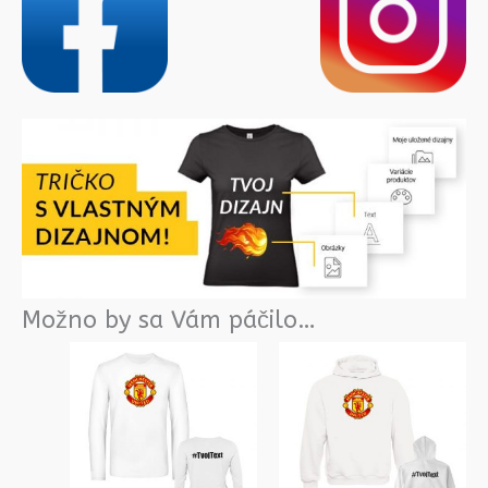
Možno by sa Vám páčilo…