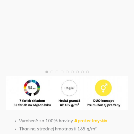
Vyrobené zo 100% bavlny
#protectmyskin
Tkanina strednej hmotnosti 185 g/m²