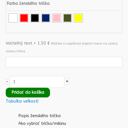
Farba ženského trička
Voliteľný text + 1.50 €
Móžete si napríklad doplniť meno na zadnú
stranu trička
+
-
Pridať do košíka
Tabuľka veľkostí
Popis ženského trička
Ako vybrať tričko/mikinu