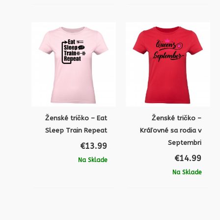
Ženské tričko – Eat
Ženské tričko –
Sleep Train Repeat
Kráľovné sa rodia v
Septembri
€
13.99
€
14.99
Na Sklade
Na Sklade