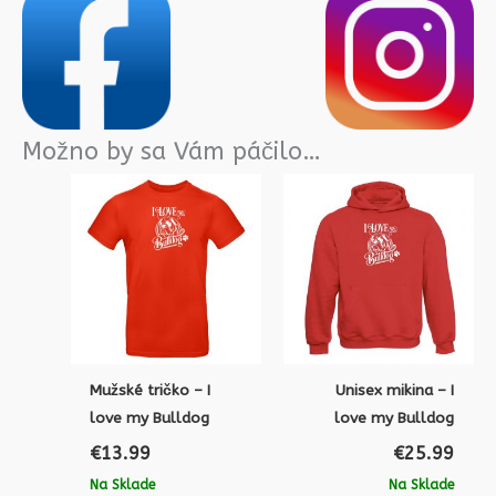
Možno by sa Vám páčilo…
Mužské tričko – I
Unisex mikina – I
love my Bulldog
love my Bulldog
€
13.99
€
25.99
Na Sklade
Na Sklade