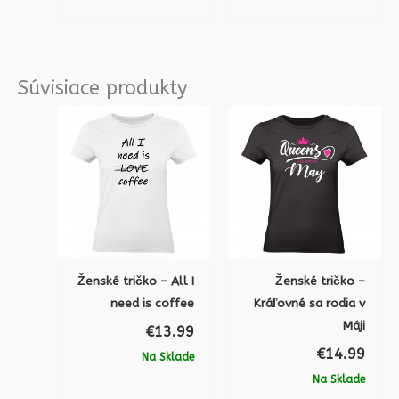
Súvisiace produkty
Ženské tričko – All I
Ženské tričko –
need is coffee
Kráľovné sa rodia v
Máji
€
13.99
€
14.99
Na Sklade
Na Sklade