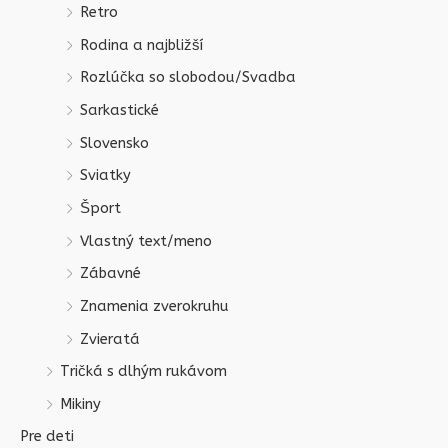
Retro
Rodina a najbližší
Rozlúčka so slobodou/Svadba
Sarkastické
Slovensko
Sviatky
Šport
Vlastný text/meno
Zábavné
Znamenia zverokruhu
Zvieratá
Tričká s dlhým rukávom
Mikiny
Pre deti