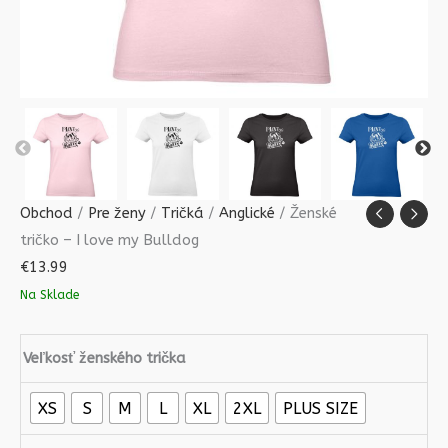
Obchod
/
Pre ženy
/
Tričká
/
Anglické
/ Ženské
tričko – I love my Bulldog
€
13.99
Na Sklade
Veľkosť ženského trička
XS
S
M
L
XL
2XL
PLUS SIZE