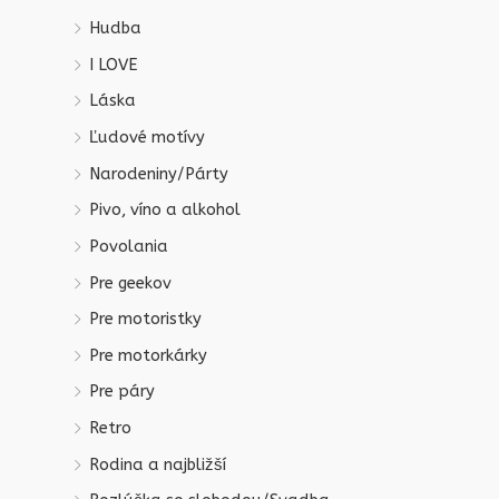
Hudba
I LOVE
Láska
Ľudové motívy
Narodeniny/Párty
Pivo, víno a alkohol
Povolania
Pre geekov
Pre motoristky
Pre motorkárky
Pre páry
Retro
Rodina a najbližší