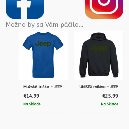
Možno by sa Vám páčilo…
Mužské tričko – JEEP
UNISEX mikina – JEEP
€
14.99
€
25.99
Na Sklade
Na Sklade