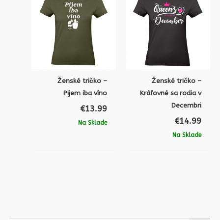
Ženské tričko –
Ženské tričko –
Pijem iba víno
Kráľovné sa rodia v
Decembri
€
13.99
€
14.99
Na Sklade
Na Sklade