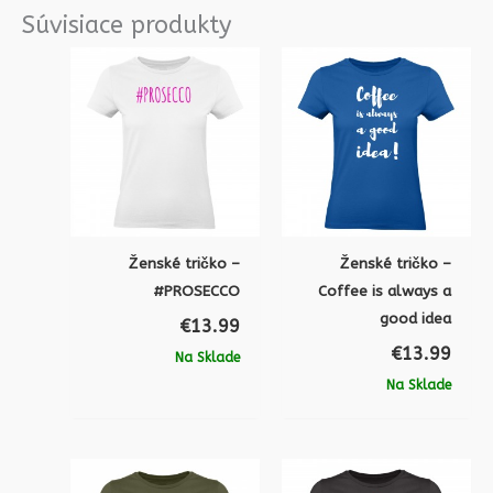
Súvisiace produkty
Ženské tričko –
Ženské tričko –
#PROSECCO
Coffee is always a
good idea
€
13.99
€
13.99
Na Sklade
Na Sklade