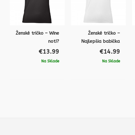
Ženské tričko – Wine
Ženské tričko –
not!?
Najlepšia babička
€
13.99
€
14.99
Na Sklade
Na Sklade