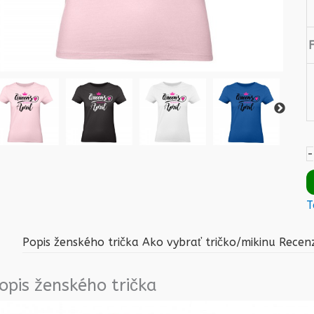
-
T
Popis ženského trička
Ako vybrať tričko/mikinu
Recenz
opis ženského trička