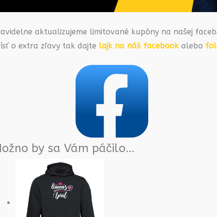
ravidelne aktualizujeme limitované kupóny na našej faceb
ísť o extra zľavy tak dajte
lajk na náš facebook
alebo
fo
ožno by sa Vám páčilo…