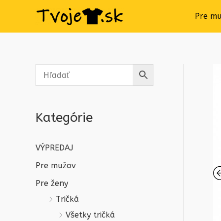
Pre m
Kategórie
VÝPREDAJ
Pre mužov
Pre ženy
Tričká
Všetky tričká