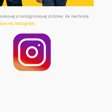
ookovej a instagramovej stránke. Ak nechcete
llow na Instagram
.