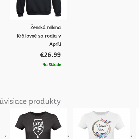
Ženská mikina
Kráľovné sa rodia v
Apríli
€
26.99
Na Sklade
úvisiace produkty