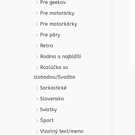
Pre geekov
Pre motoristky
Pre motorkárky
Pre páry
Retro
Rodina a najbližší
Rozlúčka so
slobodou/Svadba
Sarkastické
Slovensko
Sviatky
Šport
Vlastný text/meno