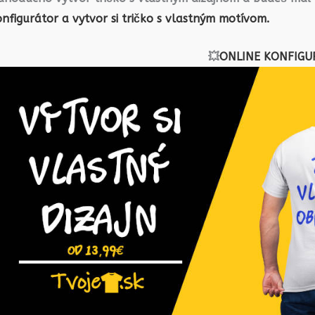
nfigurátor a vytvor si tričko s vlastným motívom.
💥
ONLINE KONFIGU