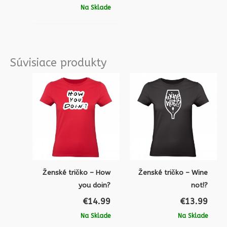
Na Sklade
Súvisiace produkty
Ženské tričko – How
Ženské tričko – Wine
you doin?
not!?
€
14.99
€
13.99
Na Sklade
Na Sklade