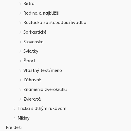
Retro
Rodina a najbližší
Rozlúčka so slobodou/Svadba
Sarkastické
Slovensko
Sviatky
Šport
Vlastný text/meno
Zábavné
Znamenia zverokruhu
Zvieratá
Tričká s dlhým rukávom
Mikiny
Pre deti