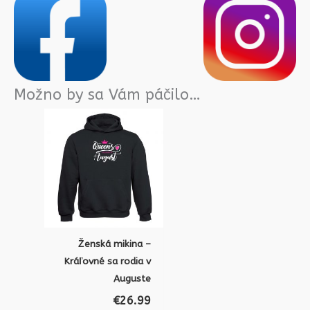
Možno by sa Vám páčilo…
Ženská mikina –
Kráľovné sa rodia v
Auguste
€
26.99