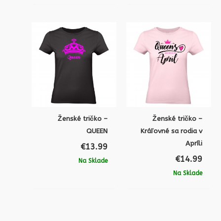
Ženské tričko –
Ženské tričko –
QUEEN
Kráľovné sa rodia v
Apríli
€
13.99
€
14.99
Na Sklade
Na Sklade