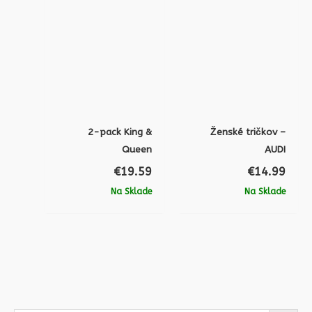
2-pack King &
Ženské tričkov –
Queen
AUDI
€
19.59
€
14.99
Na Sklade
Na Sklade