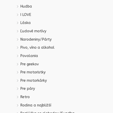
Hudba
I LOVE
Láska
Ľudové motívy
Narodeniny/Párty
Pivo, víno a alkohol
Povolania
Pre geekov
Pre motoristky
Pre motorkárky
Pre páry
Retro
Rodina a najbližší