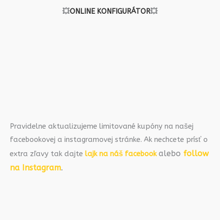
💥
ONLINE KONFIGURÁTOR
💥
Pravidelne aktualizujeme limitované kupóny na našej
facebookovej a instagramovej stránke. Ak nechcete prísť o
alebo
follow
extra zľavy tak dajte
lajk na náš facebook
na Instagram
.