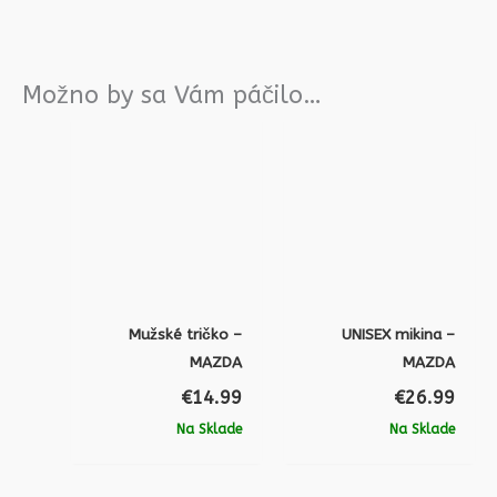
Možno by sa Vám páčilo…
Mužské tričko –
UNISEX mikina –
MAZDA
MAZDA
€
14.99
€
26.99
Na Sklade
Na Sklade