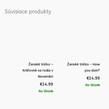
Súvisiace produkty
Ženské tričko –
Ženské tričko – How
Kráľovné sa rodia v
you doin?
Novembri
€
14.99
€
14.99
Na Sklade
Na Sklade