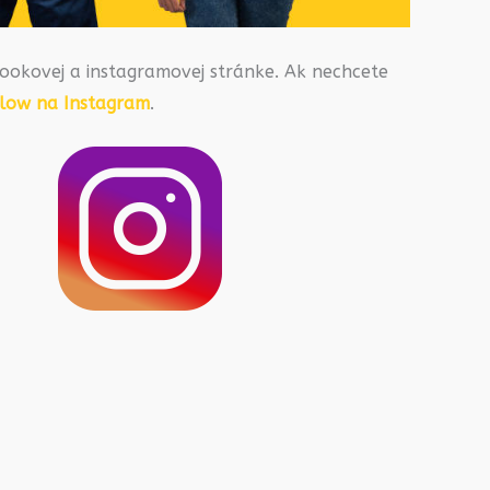
ookovej a instagramovej stránke. Ak nechcete
llow na Instagram
.