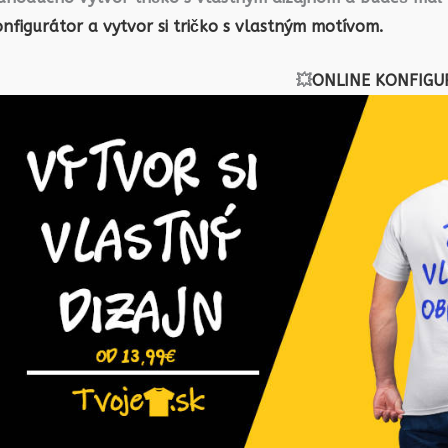
nfigurátor a vytvor si tričko s vlastným motívom.
💥
ONLINE KONFIGU