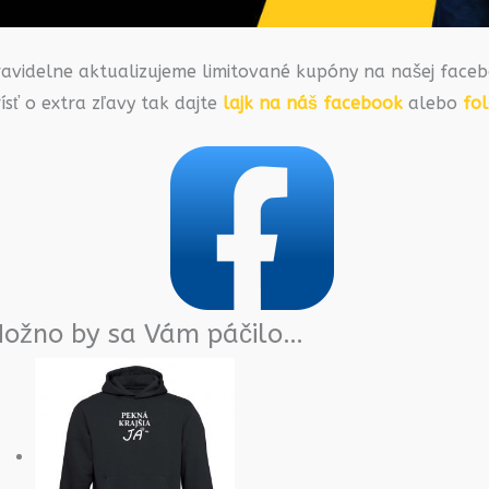
ravidelne aktualizujeme limitované kupóny na našej faceb
ísť o extra zľavy tak dajte
lajk na náš facebook
alebo
fo
ožno by sa Vám páčilo…