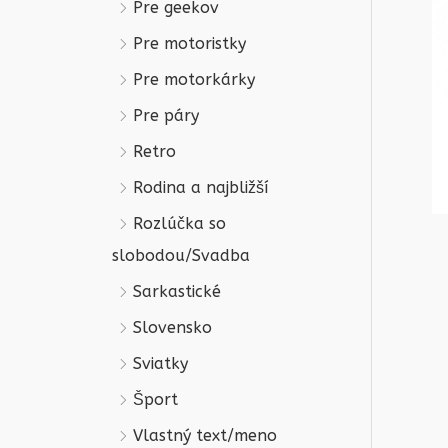
Pre geekov
Pre motoristky
Pre motorkárky
Pre páry
Retro
Rodina a najbližší
Rozlúčka so
slobodou/Svadba
Sarkastické
Slovensko
Sviatky
Šport
Vlastný text/meno