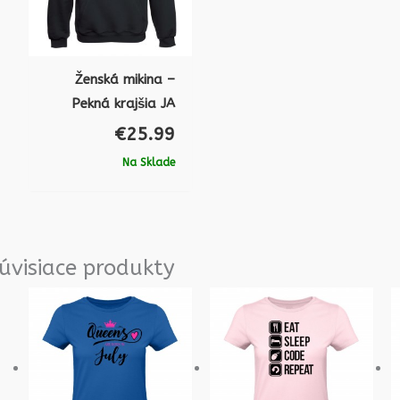
Ženská mikina –
Pekná krajšia JA
€
25.99
Na Sklade
úvisiace produkty