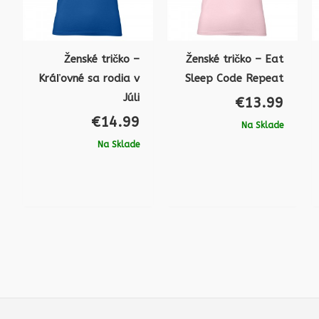
Ženské tričko –
Ženské tričko – Eat
Kráľovné sa rodia v
Sleep Code Repeat
Júli
€
13.99
€
14.99
Na Sklade
Na Sklade