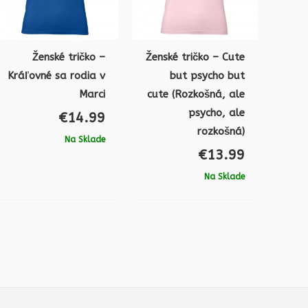
Ženské tričko –
Ženské tričko – Cute
Kráľovné sa rodia v
but psycho but
Marci
cute (Rozkošná, ale
psycho, ale
€
14.99
rozkošná)
Na Sklade
€
13.99
Na Sklade