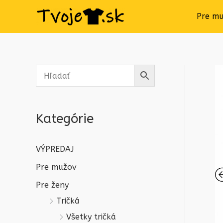
Pre m
Kategórie
VÝPREDAJ
Pre mužov
Pre ženy
Tričká
Všetky tričká