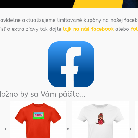
ravidelne aktualizujeme limitované kupóny na našej faceb
ísť o extra zľavy tak dajte
lajk na náš facebook
alebo
fo
ožno by sa Vám páčilo…