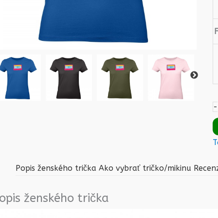
-
T
Popis ženského trička
Ako vybrať tričko/mikinu
Recenz
opis ženského trička