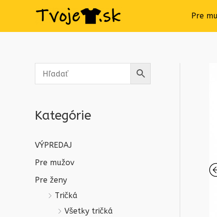
Pre m
Kategórie
VÝPREDAJ
Pre mužov
Pre ženy
Tričká
Všetky tričká