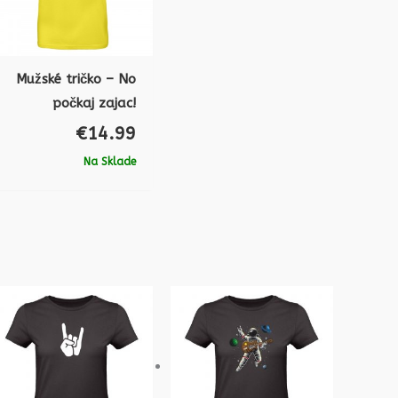
Mužské tričko – No
počkaj zajac!
€
14.99
Na Sklade