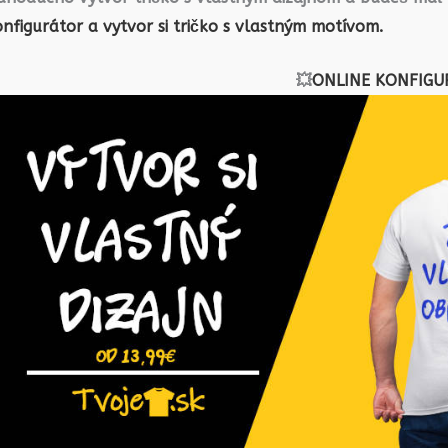
nfigurátor a vytvor si tričko s vlastným motívom.
💥
ONLINE KONFIGU