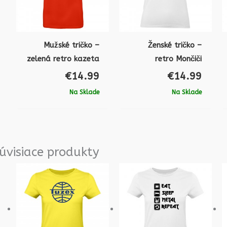
Mužské tričko –
Ženské tričko –
zelená retro kazeta
retro Mončiči
€
14.99
€
14.99
Na Sklade
Na Sklade
úvisiace produkty