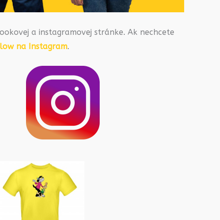
ookovej a instagramovej stránke. Ak nechcete
llow na Instagram
.