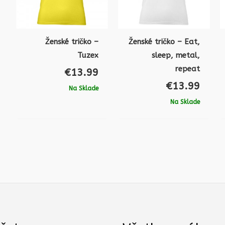
Ženské tričko –
Ženské tričko – Eat,
Tuzex
sleep, metal,
repeat
€
13.99
€
13.99
Na Sklade
Na Sklade