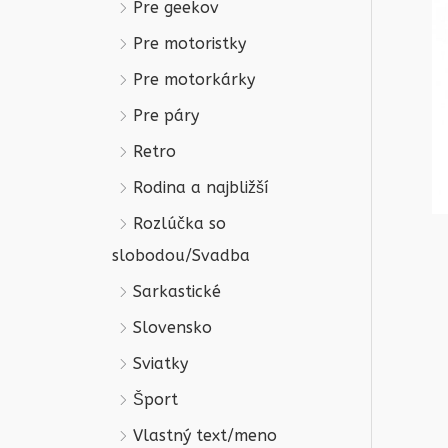
Pre geekov
Pre motoristky
Pre motorkárky
Pre páry
Retro
Rodina a najbližší
Rozlúčka so
slobodou/Svadba
Sarkastické
Slovensko
Sviatky
Šport
Vlastný text/meno