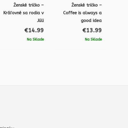
Ženské tričko –
Ženské tričko –
Kráľovné sa rodia v
Coffee is always a
Júli
good idea
€
14.99
€
13.99
Na Sklade
Na Sklade