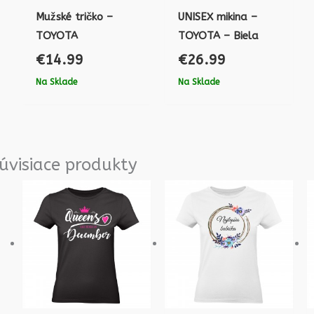
Mužské tričko –
UNISEX mikina –
TOYOTA
TOYOTA – Biela
€
14.99
€
26.99
Na Sklade
Na Sklade
úvisiace produkty