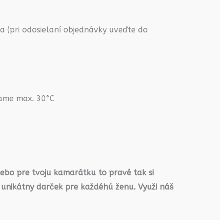
 (pri odosielaní objednávky uveďte do
rame max. 30°C
lebo pre tvoju kamarátku to pravé tak si
 unikátny darček pre každéhú ženu. Využi náš