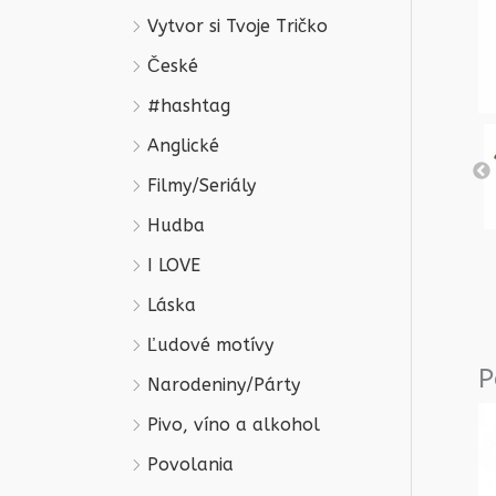
Vytvor si Tvoje Tričko
České
#hashtag
Anglické
Filmy/Seriály
Hudba
I LOVE
Láska
Ľudové motívy
P
Narodeniny/Párty
Pivo, víno a alkohol
Povolania