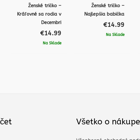
Ženské tričko –
Ženské tričko –
Kráľovné sa rodia v
Najlepšia babička
Decembri
€
14.99
€
14.99
Na Sklade
Na Sklade
čet
Všetko o nákupe