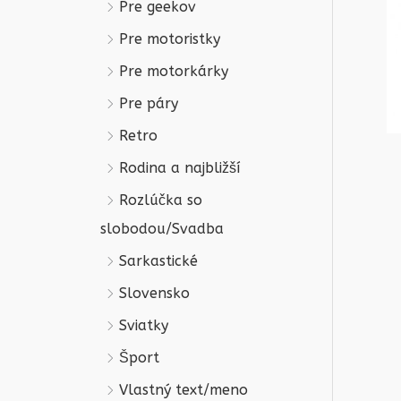
Pre geekov
Pre motoristky
Pre motorkárky
Pre páry
Retro
Rodina a najbližší
Rozlúčka so
slobodou/Svadba
Sarkastické
Slovensko
Sviatky
Šport
Vlastný text/meno