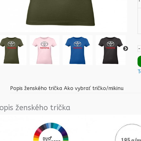
-
T
Popis ženského trička
Ako vybrať tričko/mikinu
opis ženského trička