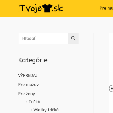
Pre m
Kategórie
VÝPREDAJ
Pre mužov
Pre ženy
Tričká
Všetky tričká