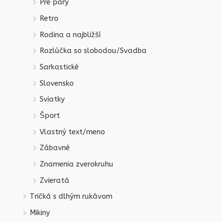
Pre páry
Retro
Rodina a najbližší
Rozlúčka so slobodou/Svadba
Sarkastické
Slovensko
Sviatky
Šport
Vlastný text/meno
Zábavné
Znamenia zverokruhu
Zvieratá
Tričká s dlhým rukávom
Mikiny