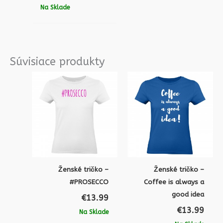
Na Sklade
Súvisiace produkty
Ženské tričko –
Ženské tričko –
#PROSECCO
Coffee is always a
good idea
€
13.99
€
13.99
Na Sklade