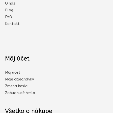
O nás
Blog
FAQ
Kontakt
Môj účet
Môj účet
Moje objednávky
Zmena hesla
Zabudnuté heslo
Všetko o nákupe