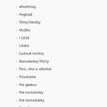
#hashtag
Anglické
Filmy/Seriály
Hudba
I LOVE
Láska
Ľudové motívy
Narodeniny/Párty
Pivo, víno a alkohol
Povolania
Pre geekov
Pre motoristky
Pre motorkárky