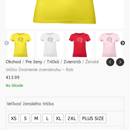
Obchod
/
Pre ženy
/
Tričká
/
Zvieratá
/ Ženské
tričko Znamenie zverokruhu – Rak
€
13.99
Na Sklade
Veľkosť ženského trička
XS
S
M
L
XL
2XL
PLUS SIZE