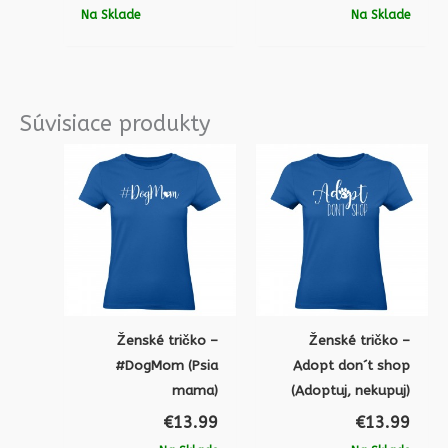
Na Sklade
Na Sklade
Súvisiace produkty
Ženské tričko –
Ženské tričko –
#DogMom (Psia
Adopt don´t shop
mama)
(Adoptuj, nekupuj)
€
13.99
€
13.99