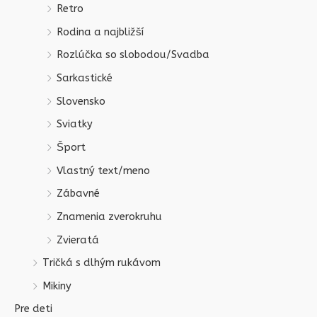
Retro
Rodina a najbližší
Rozlúčka so slobodou/Svadba
Sarkastické
Slovensko
Sviatky
Šport
Vlastný text/meno
Zábavné
Znamenia zverokruhu
Zvieratá
Tričká s dlhým rukávom
Mikiny
Pre deti