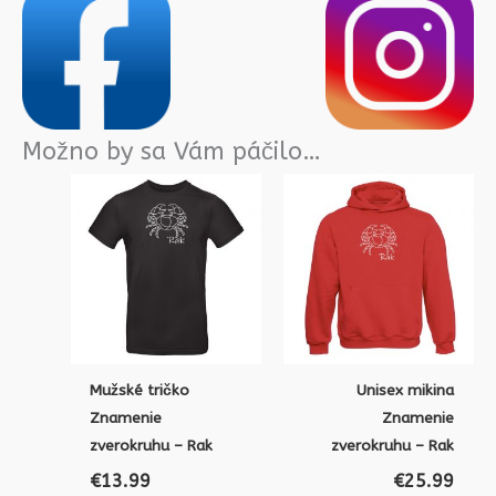
Možno by sa Vám páčilo…
Mužské tričko
Unisex mikina
Znamenie
Znamenie
zverokruhu – Rak
zverokruhu – Rak
€
13.99
€
25.99