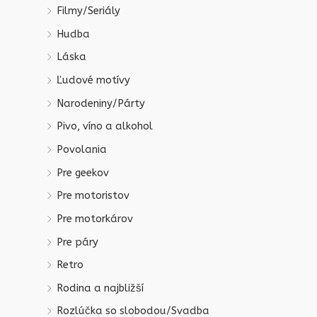
Filmy/Seriály
Hudba
Láska
Ľudové motívy
Narodeniny/Párty
Pivo, víno a alkohol
Povolania
Pre geekov
Pre motoristov
Pre motorkárov
Pre páry
Retro
Rodina a najbližší
Rozlúčka so slobodou/Svadba