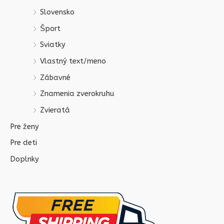
Slovensko
Šport
Sviatky
Vlastný text/meno
Zábavné
Znamenia zverokruhu
Zvieratá
Pre ženy
Pre deti
Doplnky