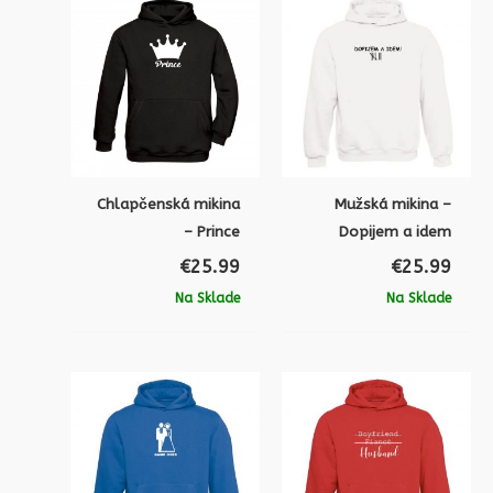
Chlapčenská mikina
Mužská mikina –
– Prince
Dopijem a idem
€
25.99
€
25.99
Na Sklade
Na Sklade