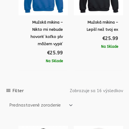
Mužská mikina –
Mužská mikina –
Nikto mi nebude
Lepší než tvoj ex
hovoriť koľko pív
€
25.99
môžem vypiť
Na Sklade
€
25.99
Na Sklade
Filter
Zobrazuje sa 16 výsledkov