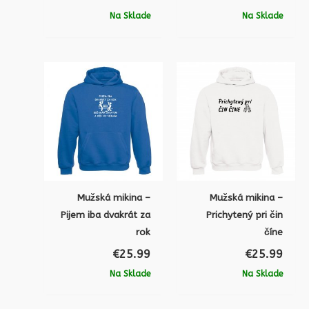
Na Sklade
Na Sklade
Mužská mikina –
Mužská mikina –
Pijem iba dvakrát za
Prichytený pri čin
rok
číne
€
25.99
€
25.99
Na Sklade
Na Sklade