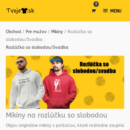
MENU
MENU
Obchod
/
Pre mužov
/
Mikiny
/ Rozlúčka so
slobodou/Svadba
Rozlúčka so slobodou/Svadba
Mikiny na rozlúčku so slobodou
Objav originálne mikiny s potlačou, ktoré rozhodne zaujmú