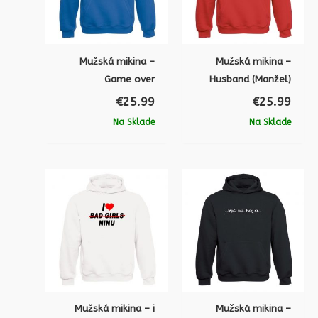
Mužská mikina –
Mužská mikina –
Game over
Husband (Manžel)
€
25.99
€
25.99
Na Sklade
Na Sklade
Mužská mikina – i
Mužská mikina –