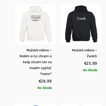
Mužská mikina –
Mužská mikina –
Robím si čo chcem a
Ženích
kedy chcem len sa
€
25.99
musím opýtať
Na Sklade
*meno*
€
26.99
Na Sklade