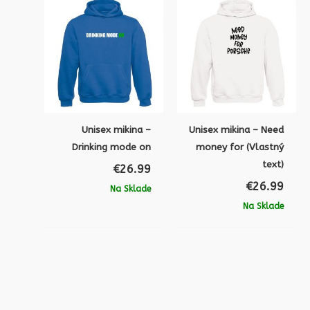
Unisex mikina –
Unisex mikina – Need
Drinking mode on
money for (Vlastný
text)
€
26.99
€
26.99
Na Sklade
Na Sklade