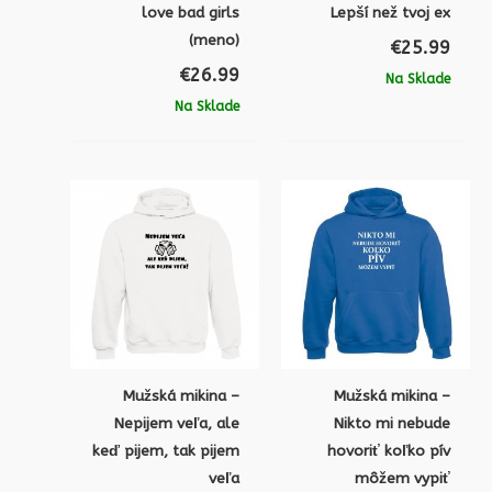
love bad girls
Lepší než tvoj ex
(meno)
€
25.99
€
26.99
Na Sklade
Na Sklade
Mužská mikina –
Mužská mikina –
Nepijem veľa, ale
Nikto mi nebude
keď pijem, tak pijem
hovoriť koľko pív
veľa
môžem vypiť