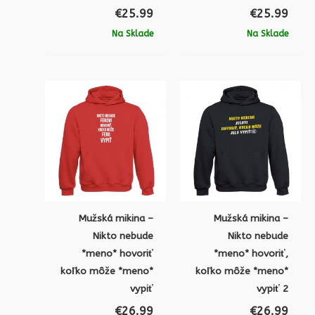
€
25.99
€
25.99
Na Sklade
Na Sklade
Mužská mikina –
Mužská mikina –
Nikto nebude
Nikto nebude
*meno* hovoriť
*meno* hovoriť,
koľko môže *meno*
koľko môže *meno*
vypiť
vypiť 2
€
26.99
€
26.99