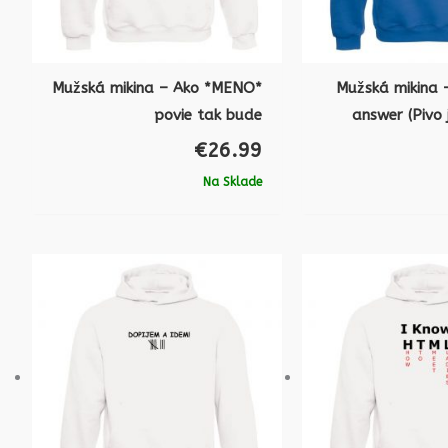
Mužská mikina – Ako *MENO*
Mužská mikina –
povie tak bude
answer (Pivo
€
26.99
Na Sklade