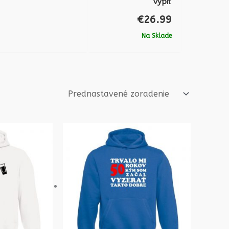
vypiť
€
26.99
Na Sklade