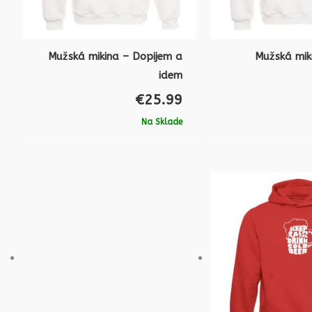
Mužská mikina – Dopijem a
Mužská mik
idem
€
25.99
Na Sklade