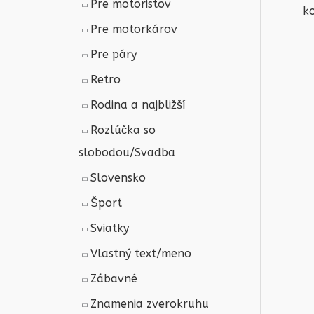
Pre motoristov
ko
Pre motorkárov
Pre páry
Retro
Rodina a najbližší
Rozlúčka so
slobodou/Svadba
Slovensko
Šport
Sviatky
Vlastný text/meno
Zábavné
Znamenia zverokruhu