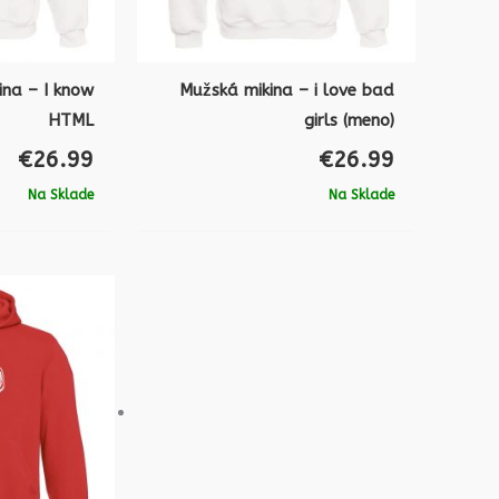
ina – I know
Mužská mikina – i love bad
HTML
girls (meno)
€
26.99
€
26.99
Na Sklade
Na Sklade