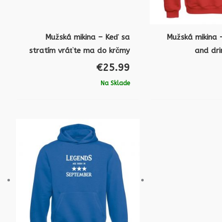
Mužská mikina – Keď sa
Mužská mikina 
stratím vráťte ma do krčmy
and dri
€
25.99
Na Sklade