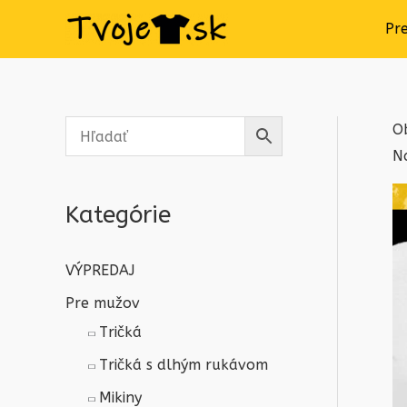
Pr
O
N
Kategórie
VÝPREDAJ
Pre mužov
Tričká
Tričká s dlhým rukávom
Mikiny