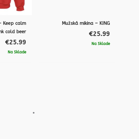
– Keep calm
Mužská mikina – KING
nk cold beer
€
25.99
€
25.99
Na Sklade
Na Sklade