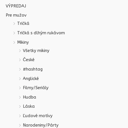
VÝPREDAJ
Pre mužov
Tričká
Tričká s dlhým rukávom
Mikiny
Všetky mikiny
České
#hashtag
Anglické
Filmy/Seriály
Hudba
Láska
Ľudové motívy
Narodeniny/Párty