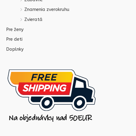
Znamenia zverokruhu
Zvieratá
Pre ženy
Pre deti
Doplnky