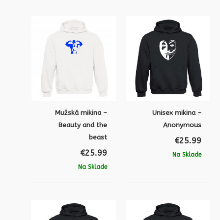
Mužská mikina –
Unisex mikina –
Beauty and the
Anonymous
beast
€
25.99
€
25.99
Na Sklade
Na Sklade