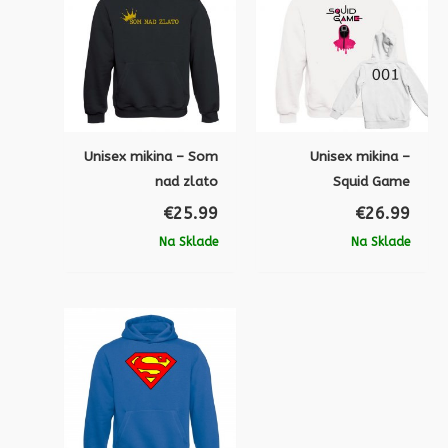
Unisex mikina – Som
Unisex mikina –
nad zlato
Squid Game
€
25.99
€
26.99
Na Sklade
Na Sklade