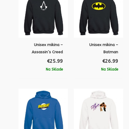
Unisex mikina –
Unisex mikina –
Assassin´s Creed
Batman
€
25.99
€
26.99
Na Sklade
Na Sklade