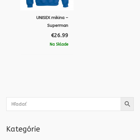
UNISEX mikina –
Superman
€
26.99
Na Sklade
Kategórie