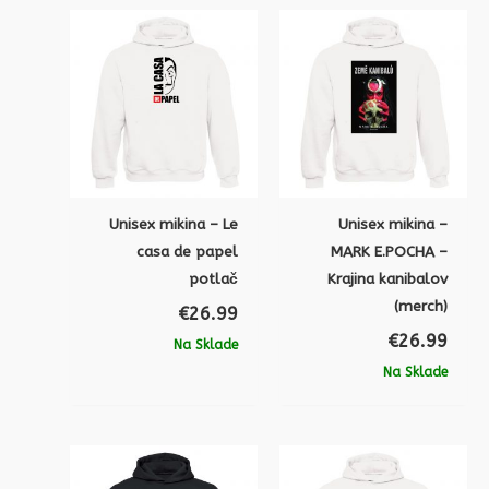
Unisex mikina – Le
Unisex mikina –
casa de papel
MARK E.POCHA –
potlač
Krajina kanibalov
(merch)
€
26.99
€
26.99
Na Sklade
Na Sklade