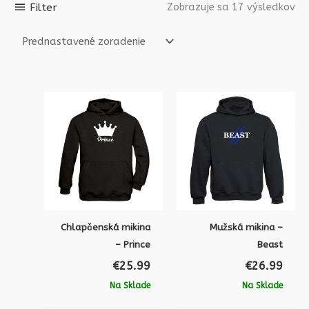
Filter
Zobrazuje sa 17 výsledkov
Chlapčenská mikina
Mužská mikina –
– Prince
Beast
€
25.99
€
26.99
Na Sklade
Na Sklade