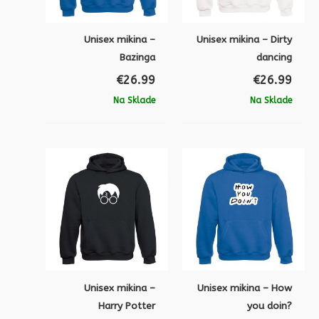
Unisex mikina –
Unisex mikina – Dirty
Bazinga
dancing
€
26.99
€
26.99
Na Sklade
Na Sklade
Unisex mikina –
Unisex mikina – How
Harry Potter
you doin?