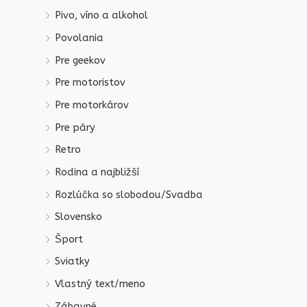
Pivo, víno a alkohol
Povolania
Pre geekov
Pre motoristov
Pre motorkárov
Pre páry
Retro
Rodina a najbližší
Rozlúčka so slobodou/Svadba
Slovensko
Šport
Sviatky
Vlastný text/meno
Zábavné