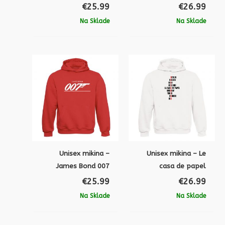
€
25.99
€
26.99
Na Sklade
Na Sklade
Unisex mikina –
Unisex mikina – Le
James Bond 007
casa de papel
€
25.99
€
26.99
Na Sklade
Na Sklade