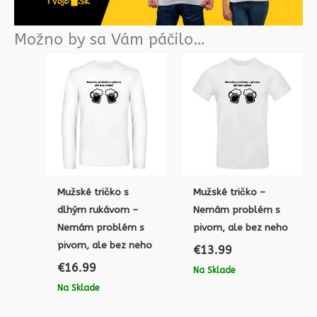
Možno by sa Vám páčilo…
Mužské tričko s
Mužské tričko –
dlhým rukávom –
Nemám problém s
Nemám problém s
pivom, ale bez neho
pivom, ale bez neho
€
13.99
€
16.99
Na Sklade
Na Sklade