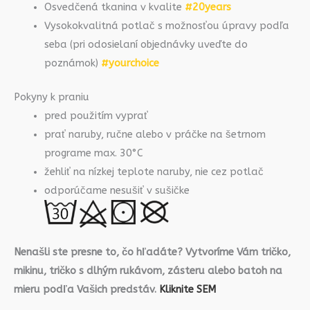
Osvedčená tkanina v kvalite
#20years
Vysokokvalitná potlač s možnosťou úpravy podľa
seba (pri odosielaní objednávky uveďte do
poznámok)
#yourchoice
Pokyny k praniu
pred použitím vyprať
prať naruby, ručne alebo v práčke na šetrnom
programe max. 30°C
žehliť na nízkej teplote naruby, nie cez potlač
odporúčame nesušiť v sušičke
Nenašli ste presne to, čo hľadáte? Vytvoríme Vám tričko,
mikinu, tričko s dlhým rukávom, zásteru alebo batoh na
mieru podľa Vašich predstáv.
Kliknite SEM