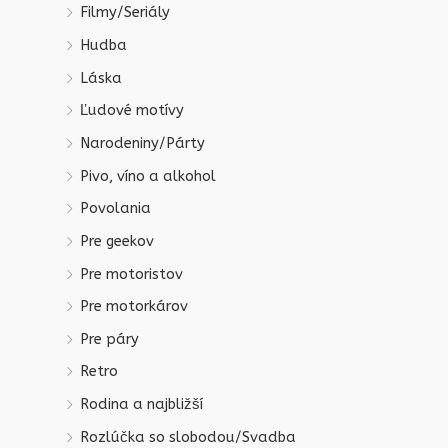
Filmy/Seriály
Hudba
Láska
Ľudové motívy
Narodeniny/Párty
Pivo, víno a alkohol
Povolania
Pre geekov
Pre motoristov
Pre motorkárov
Pre páry
Retro
Rodina a najbližší
Rozlúčka so slobodou/Svadba