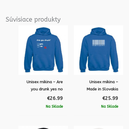
Súvisiace produkty
Unisex mikina – Are
Unisex mikina –
you drunk yes no
Made in Slovakia
€
26.99
€
25.99
Na Sklade
Na Sklade