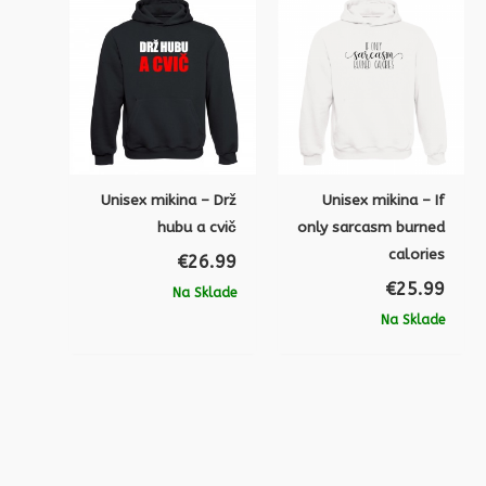
Unisex mikina – Drž
Unisex mikina – If
hubu a cvič
only sarcasm burned
calories
€
26.99
€
25.99
Na Sklade
Na Sklade