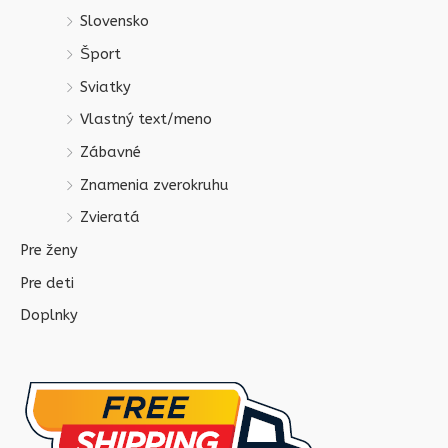
Slovensko
Šport
Sviatky
Vlastný text/meno
Zábavné
Znamenia zverokruhu
Zvieratá
Pre ženy
Pre deti
Doplnky