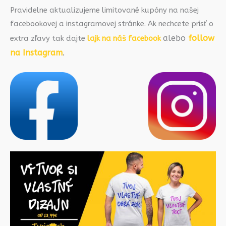
Pravidelne aktualizujeme limitované kupóny na našej
facebookovej a instagramovej stránke. Ak nechcete prísť o
alebo
follow
extra zľavy tak dajte
lajk na náš facebook
na Instagram
.