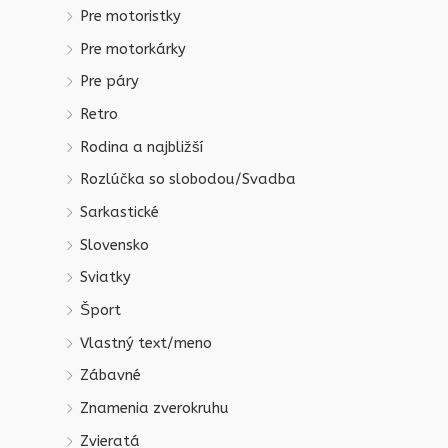
Pre motoristky
Pre motorkárky
Pre páry
Retro
Rodina a najbližší
Rozlúčka so slobodou/Svadba
Sarkastické
Slovensko
Sviatky
Šport
Vlastný text/meno
Zábavné
Znamenia zverokruhu
Zvieratá