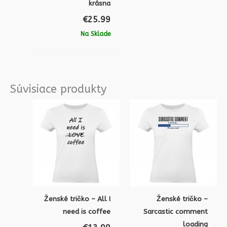
krásna
€
25.99
Na Sklade
Súvisiace produkty
Ženské tričko – All I
Ženské tričko –
need is coffee
Sarcastic comment
loading