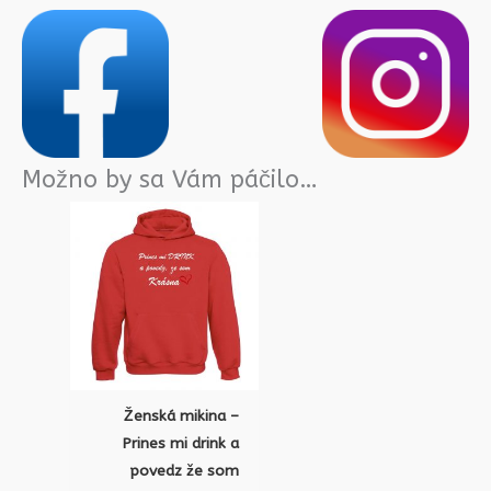
Možno by sa Vám páčilo…
Ženská mikina –
Prines mi drink a
povedz že som