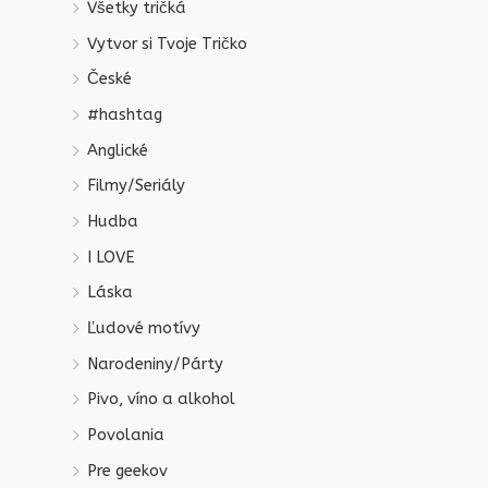
Všetky tričká
Vytvor si Tvoje Tričko
České
#hashtag
Anglické
Filmy/Seriály
Hudba
I LOVE
Láska
Ľudové motívy
Narodeniny/Párty
Pivo, víno a alkohol
Povolania
Pre geekov