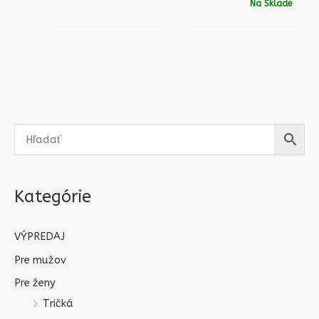
Na Sklade
Kategórie
VÝPREDAJ
Pre mužov
Pre ženy
Tričká