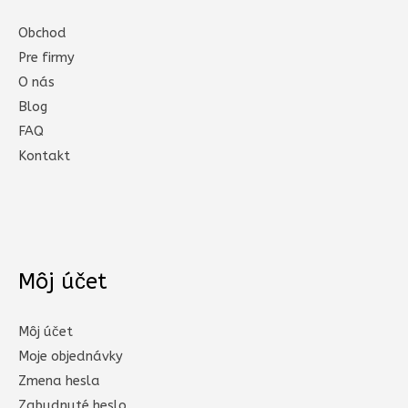
Obchod
Pre firmy
O nás
Blog
FAQ
Kontakt
Môj účet
Môj účet
Moje objednávky
Zmena hesla
Zabudnuté heslo