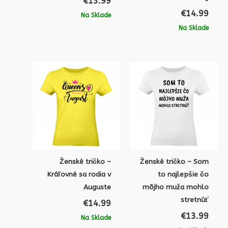
€
13.99
€
14.99
Na Sklade
Na Sklade
Ženské tričko –
Ženské tričko – Som
Kráľovné sa rodia v
to najlepšie čo
Auguste
môjho muža mohlo
stretnúť
€
14.99
€
13.99
Na Sklade